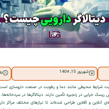
شهریور 15, 1404
رو
و ثبت شرایط محیطی مانند دما و رطوبت در صنعت داروسازی اس
 ریسک خرابی در زنجیره تأمین دارند. دیتالاگرها در سردخانه‌ها، حم
 آنلاین و آفلاین طراحی شده‌اند تا نیازهای مختلف مراکز دارو