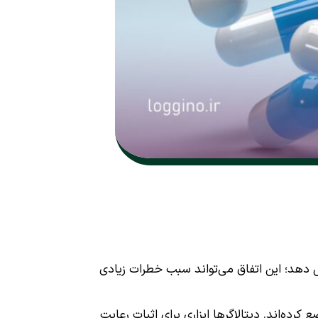
ش دهد؛ این اتفاق می‌تواند سبب خطرات زیادی
کرده‌اند. دیتالاگرها ابزاری برای اثبات رعایت