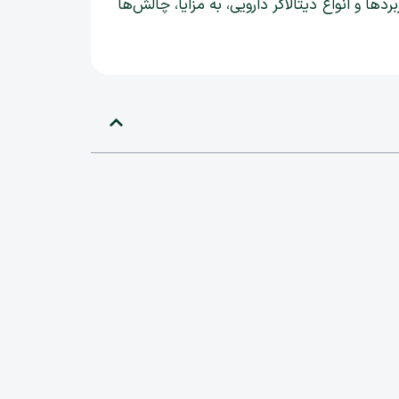
ا و انواع دیتالاگر دارویی، به مزایا، چالش‌ها