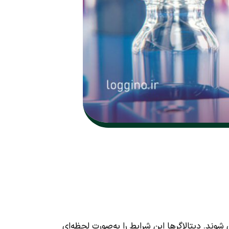
شوند. دیتالاگرها این شرایط را به‌صورت لحظه‌ای