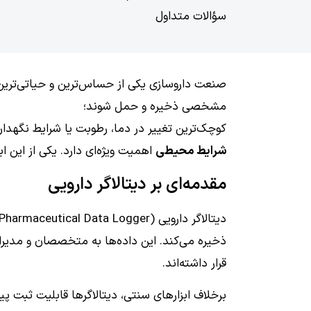
سؤالات متداول
صنعت داروسازی یکی از حساس‌ترین و حیاتی‌ترین 
مشخصی ذخیره و حمل شوند؛
کوچک‌ترین تغییر در دما، رطوبت یا شرایط نگهداری
شرایط محیطی
اهمیت ویژه‌ای دارد. یکی از این ا
مقدمه‌ای بر دیتالاگر دارویی
دیتالاگر دارویی (Pharmaceutical Data Logger) دستگاهی الکترونیکی است که پارامترهای محیطی مانند
ذخیره می‌کند. این داده‌ها به متخصصان و مدیران
قرار داشته‌اند.
برخلاف ابزارهای سنتی، دیتالاگرها قابلیت ثبت پی