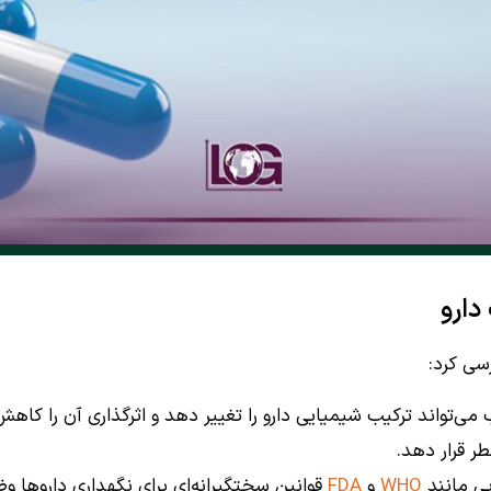
دارو
رسی کرد:
می‌تواند ترکیب شیمیایی دارو را تغییر دهد و اثرگذاری آن را کاه
ر قرار دهد.
یی مانند
WHO
و
FDA
قوانین سختگیرانه‌ای برای نگهداری داروها وضع 